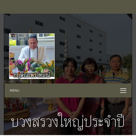
MENU
บวงสรวงใหญ่ประจำปี