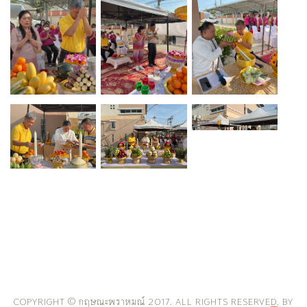
COPYRIGHT © กฤษณะพราหมณ์ 2017. ALL RIGHTS RESERVED. BY