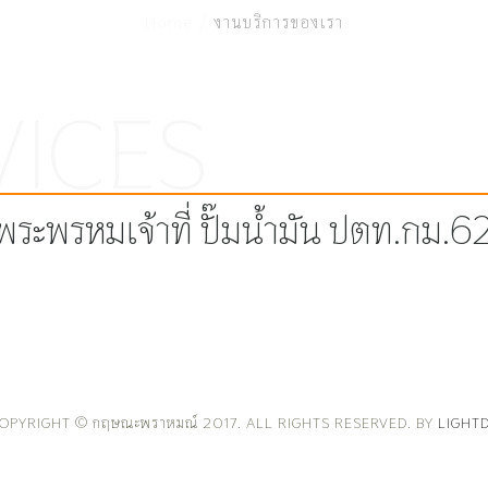
Home /
งานบริการของเรา
ระพรหมเจ้าที่ ปั๊มน้ำมัน ปตท.กม.
OPYRIGHT © กฤษณะพราหมณ์ 2017. ALL RIGHTS RESERVED. BY
LIGHT