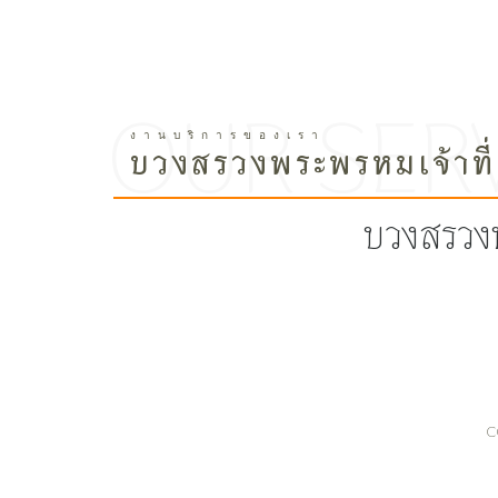
บวงสรวงพระพรหมเจ้าที่
บวงสรวงพ
C