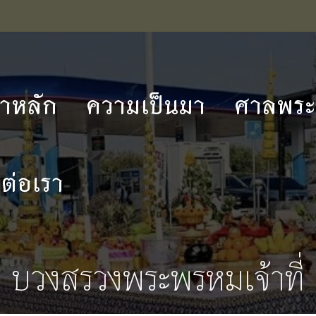
้าหลัก
ความเป็นมา
ศาลพระภ
ดต่อเรา
บวงสรวงพระพรหมเจ้าที่