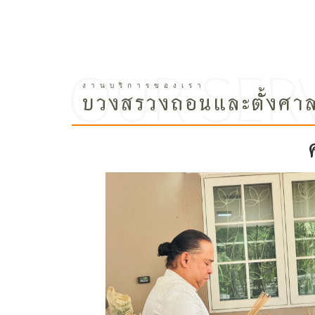
บวงสรวงถอนและตั้งศา