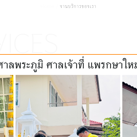
Home /
งานบริการของเรา
ล
ศาลพระภูมิ ศาลเจ้าที่ แพรกษาใหม