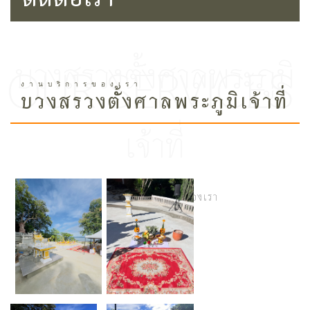
บวงสรวงตั้งศาลพระภูมิ
บวงสรวงตั้งศาลพระภูมิเจ้าที่
เจ้าที่
Home /
งานบริการของเรา