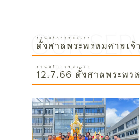
ตั้งศาลพระพรหมศาลเจ้าท
12.7.66 ตั้งศาลพระพรห