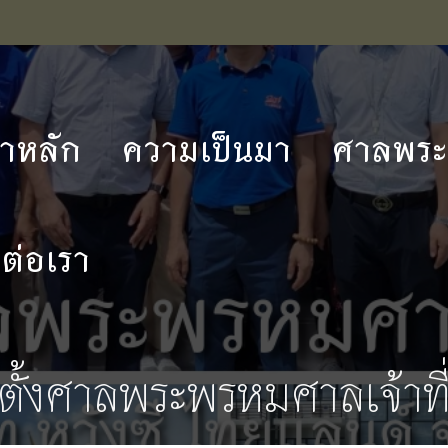
้าหลัก
ความเป็นมา
ศาลพระภ
ดต่อเรา
ตั้งศาลพระพรหมศาลเจ้าที