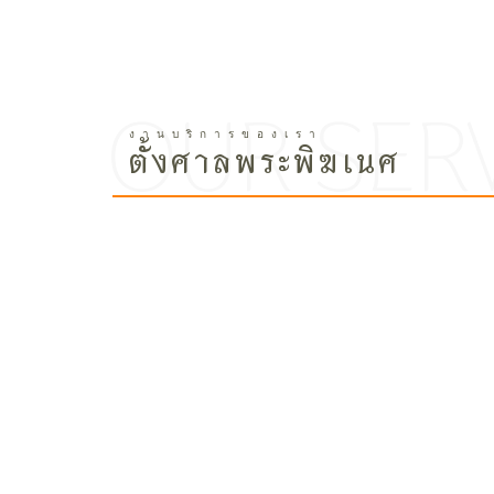
ตั้งศาลพระพิฆเนศ