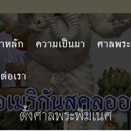
้าหลัก
ความเป็นมา
ศาลพระภ
ดต่อเรา
ตั้งศาลพระพิฆเนศ