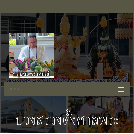
MENU
บวงสรวงตั้งศาลพระ