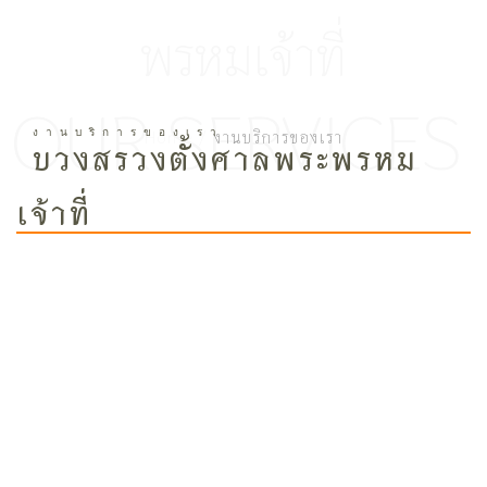
พรหมเจ้าที่
Home /
งานบริการของเรา
บวงสรวงตั้งศาลพระพรหม
เจ้าที่