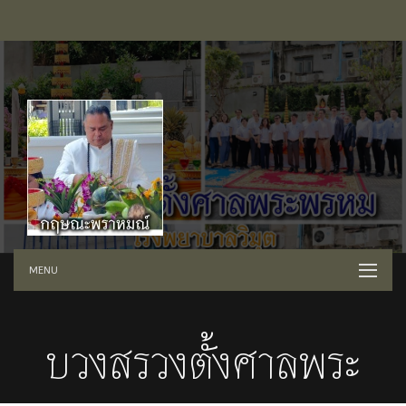
MENU
บวงสรวงตั้งศาลพระ