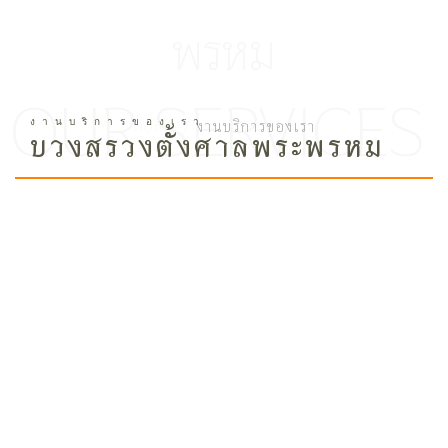
พรหม
Home /
งานบริการของเรา
บวงสรวงตั้งศาลพระพรหม