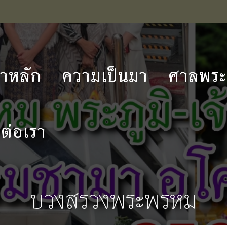
้าหลัก
ความเป็นมา
ศาลพระภ
ดต่อเรา
บวงสรวงพระพรหม