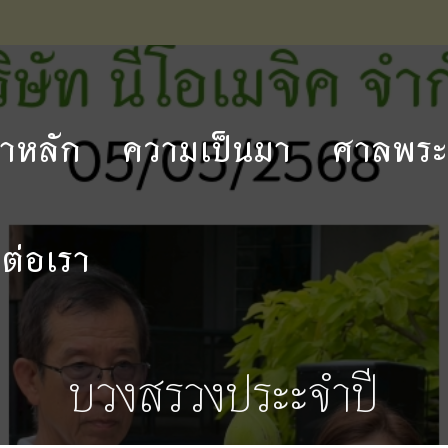
้าหลัก
ความเป็นมา
ศาลพระภ
ดต่อเรา
บวงสรวงประะจำปี