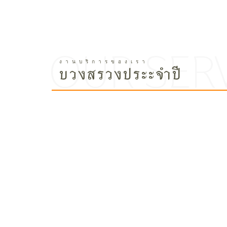
บวงสรวงประะจำปี