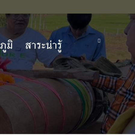
ูมิ
สาระน่ารู้