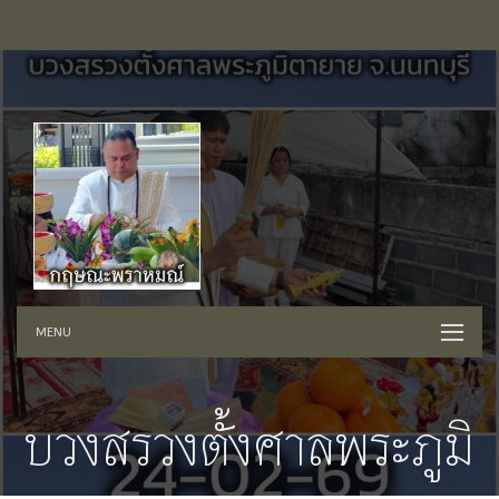
MENU
บวงสรวงตั้งศาลพระภูมิ