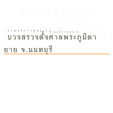
ตายาย จ.นนทบุรี
Home /
งานบริการของเรา
บวงสรวงตั้งศาลพระภูมิตา
ยาย จ.นนทบุรี