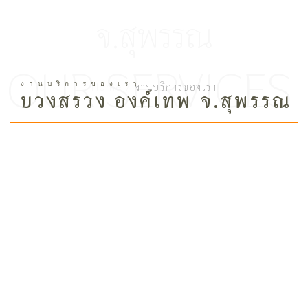
จ.สุพรรณ
Home /
งานบริการของเรา
บวงสรวง องค์เทพ จ.สุพรรณ