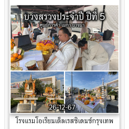
โรงแรมโอเรียนเต็ลเรสซิเดนซ์กรุงเทพ