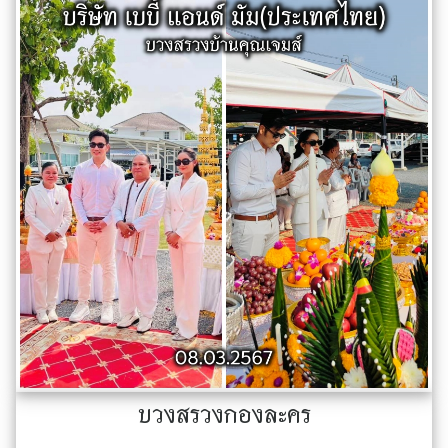
บวงสรวงกองละคร