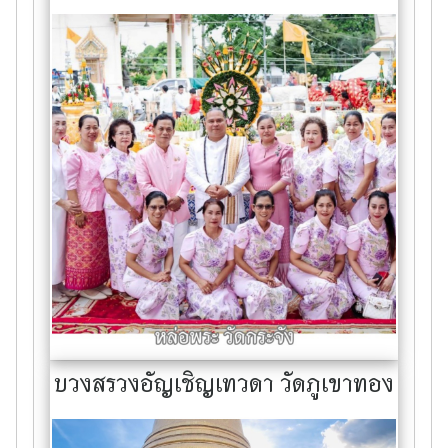
บวงสรวงอัญเชิญเทวดา วัดภูเขาทอง