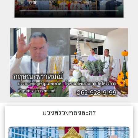
บวงสรวงกองละคร