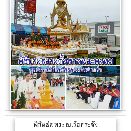
พิธีหล่อพระ ณ.วัดกระจัง