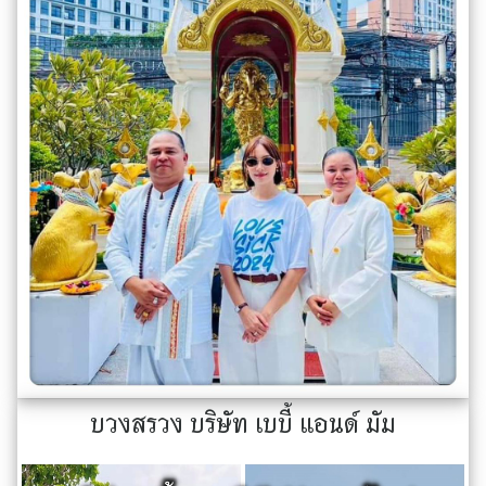
บวงสรวง บริษัท เบบี้ แอนด์ มัม