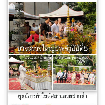
ศูนย์การค้าโลตัสสายลวดปากน้ำ