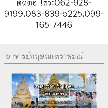
ติดต่อ โทร:062-928-
9199,083-839-5225,099-
165-7446
อาจารย์กฤษณะพราหมณ์